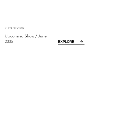
ALTERED ICONS
Upcoming Show / June
2035
EXPLORE