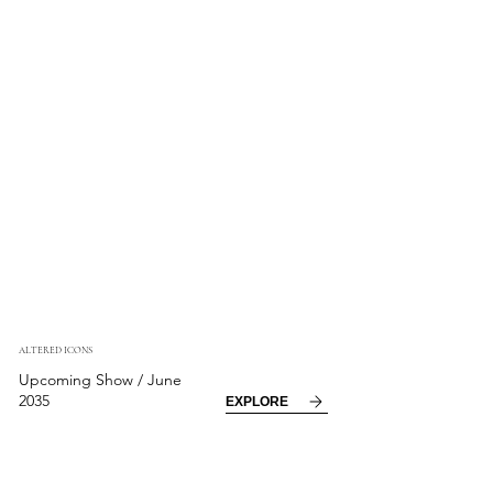
ALTERED ICONS
Upcoming Show / June
2035
EXPLORE