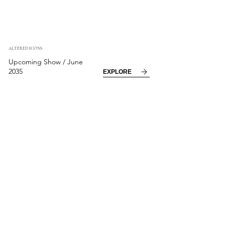
ALTERED ICONS
Upcoming Show / June
2035
EXPLORE