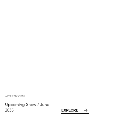
ALTERED ICONS
Upcoming Show / June
2035
EXPLORE