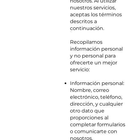
nosotros. Al utilizar
nuestros servicios,
aceptas los términos
descritos a
continuación.
1. Información que Recopilamos
Recopilamos
información personal
y no personal para
ofrecerte un mejor
servicio:
Información personal:
Nombre, correo
electrónico, teléfono,
dirección, y cualquier
otro dato que
proporciones al
completar formularios
o comunicarte con
nosotros.