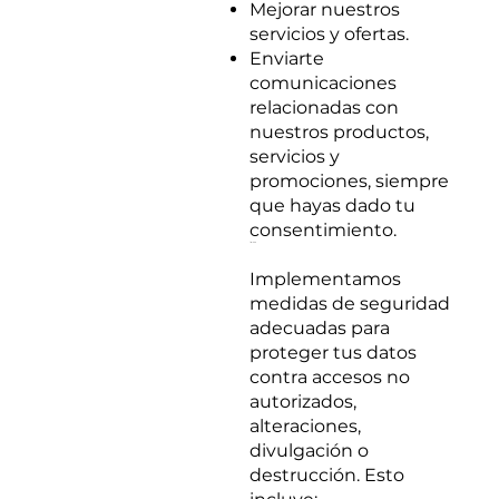
Mejorar nuestros
servicios y ofertas.
Enviarte
comunicaciones
relacionadas con
nuestros productos,
servicios y
promociones, siempre
que hayas dado tu
consentimiento.
3. Protección de tu Información
Implementamos
medidas de seguridad
adecuadas para
proteger tus datos
contra accesos no
autorizados,
alteraciones,
divulgación o
destrucción. Esto