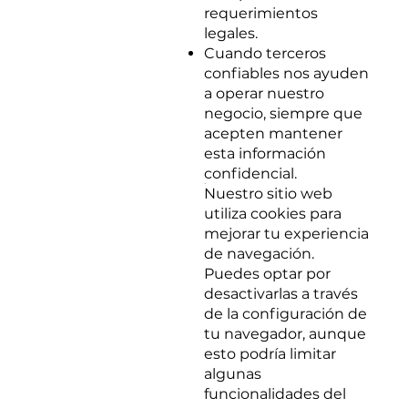
requerimientos
legales.
Cuando terceros
confiables nos ayuden
a operar nuestro
negocio, siempre que
acepten mantener
esta información
confidencial.
5. Cookies
Nuestro sitio web
utiliza cookies para
mejorar tu experiencia
de navegación.
Puedes optar por
desactivarlas a través
de la configuración de
tu navegador, aunque
esto podría limitar
algunas
funcionalidades del