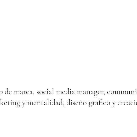
eb de marca, social media manager, communit
rketing y mentalidad, diseño grafico y creac