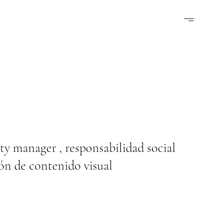
y manager , responsabilidad social
ión de contenido visual