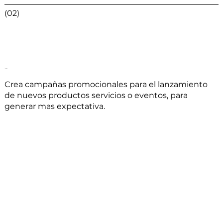
(02)
Videos promocionales
Crea campañas promocionales para el lanzamiento
de nuevos productos servicios o eventos, para
generar mas expectativa.